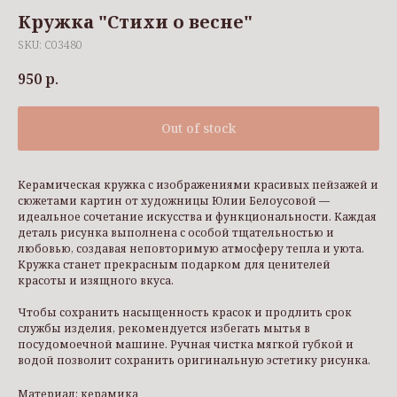
Кружка "Стихи о весне"
SKU:
C03480
950
р.
Out of stock
Керамическая кружка с изображениями красивых пейзажей и
сюжетами картин от художницы Юлии Белоусовой —
идеальное сочетание искусства и функциональности. Каждая
деталь рисунка выполнена с особой тщательностью и
любовью, создавая неповторимую атмосферу тепла и уюта.
Кружка станет прекрасным подарком для ценителей
красоты и изящного вкуса.
Чтобы сохранить насыщенность красок и продлить срок
службы изделия, рекомендуется избегать мытья в
посудомоечной машине. Ручная чистка мягкой губкой и
водой позволит сохранить оригинальную эстетику рисунка.
Материал: керамика