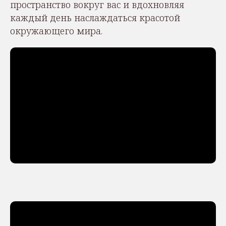
пространство вокруг вас и вдохновляя
каждый день наслаждаться красотой
окружающего мира.