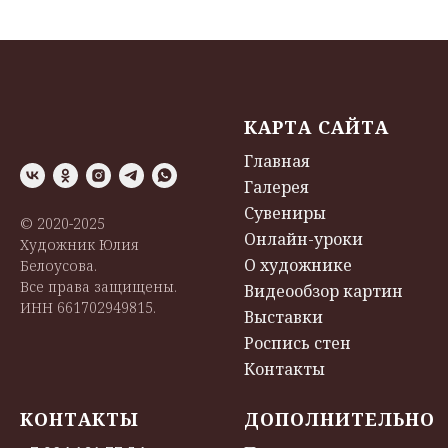
КАРТА САЙТА
Главная
Галерея
Сувениры
© 2020-2025
Онлайн-уроки
Художник Юлия
О художнике
Белоусова.
Все права защищены.
Видеообзор картин
ИНН 661702949815.
Выставки
Роспись стен
Контакты
КОНТАКТЫ
ДОПОЛНИТЕЛЬНО